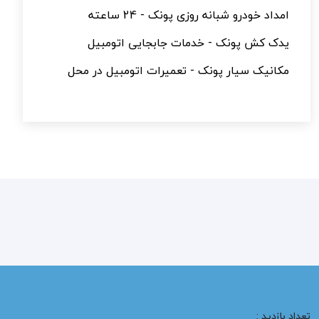
امداد خودرو شبانه روزی پونک - 24 ساعته
یدک کش پونک - خدمات جابجایی اتومبیل
مکانیک سیار پونک - تعمیرات اتومبیل در محل
تعداد بازدید :