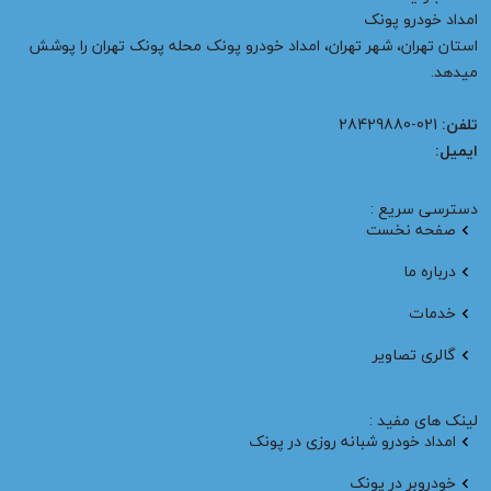
امداد خودرو پونک
استان تهران، شهر تهران، امداد خودرو پونک محله پونک تهران را پوشش
میدهد.
تلفن:
021-28429880
ایمیل:
دسترسی سریع :
صفحه نخست
درباره ما
خدمات
گالری تصاویر
لینک های مفید :
امداد خودرو شبانه روزی در پونک
خودروبر در پونک